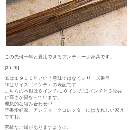
この先何十年と愛用できるアンティーク家具です。
[35-10]
35は１９３５年という意味ではなくシリーズ番号
10はサイズ（インチ）の表記です
こちらの本棚は８インチ/１０インチ/12インチと３段共
に高さが異なっています。
理想的な組み合わせ♡
読書愛好家、アンティークコレクターにはうれしい家具
ですね。
素敵なご縁がありますように。