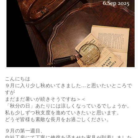
こんにちは
９月に入り少し秋めいてきました…と思いたいところで
すが
まだまだ暑いが続きそうですね＞＜
「秋分の日」あたりには涼しくなっているでしょうか。
私も少しずつ秋支度を進めていきたいと思います。
どうぞ皆様も素敵な長月をお過ごしください。
９月の第一週目、
自社工房にて丁寧に修復を済ませた家具が到着しました