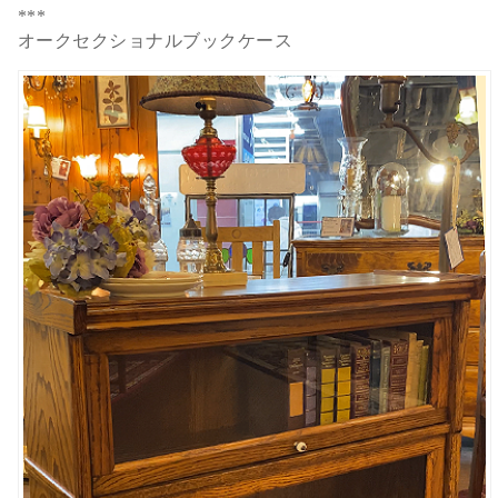
***
オークセクショナルブックケース