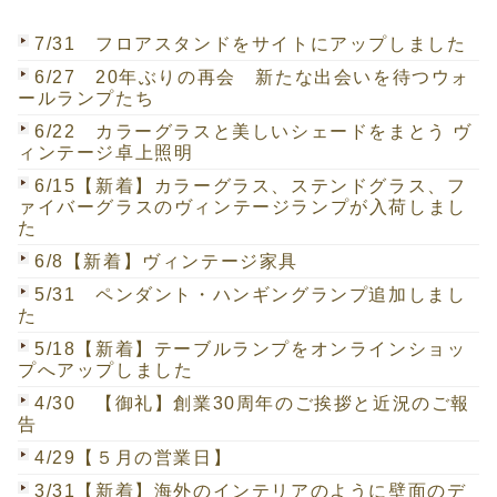
7/31 フロアスタンドをサイトにアップしました
6/27 20年ぶりの再会 新たな出会いを待つウォ
ールランプたち
6/22 カラーグラスと美しいシェードをまとう ヴ
ィンテージ卓上照明
6/15【新着】カラーグラス、ステンドグラス、フ
ァイバーグラスのヴィンテージランプが入荷しまし
た
6/8【新着】ヴィンテージ家具
5/31 ペンダント・ハンギングランプ追加しまし
た
5/18【新着】テーブルランプをオンラインショッ
プへアップしました
4/30 【御礼】創業30周年のご挨拶と近況のご報
告
4/29【５月の営業日】
3/31【新着】海外のインテリアのように壁面のデ