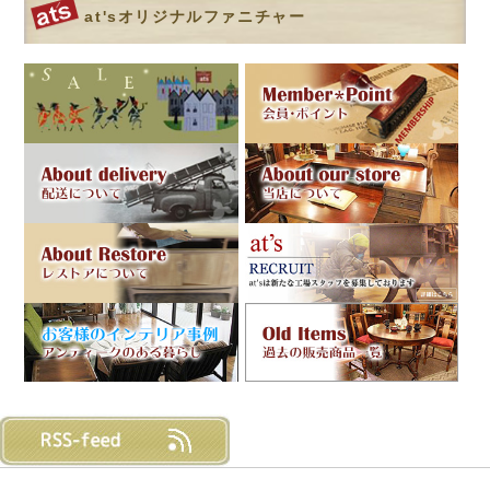
at'sオリジナルファニチャー