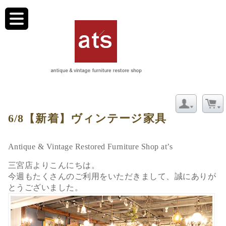
toggle
navigation
CATEGORY ARCHIVE: ダイニングセット
6/8【新着】ヴィンテージ家具
Antique & Vintage Restored Furniture Shop at’s
三宮店よりこんにちは。
今週もたくさんのご利用をいただきまして、誠にありが
とうございました。