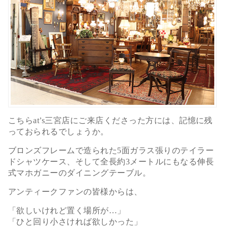
こちらat’s三宮店にご来店くださった方には、記憶に残
っておられるでしょうか。
ブロンズフレームで造られた5面ガラス張りのテイラー
ドシャツケース、そして全長約3メートルにもなる伸長
式マホガニーのダイニングテーブル。
アンティークファンの皆様からは、
「欲しいけれど置く場所が…」
「ひと回り小さければ欲しかった」