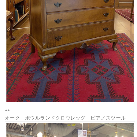
**
オーク ボウルランドクロウレッグ ピアノスツール