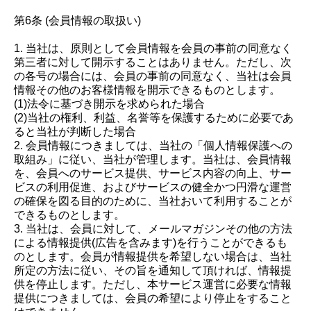
第6条 (会員情報の取扱い)
1. 当社は、原則として会員情報を会員の事前の同意なく
第三者に対して開示することはありません。ただし、次
の各号の場合には、会員の事前の同意なく、当社は会員
情報その他のお客様情報を開示できるものとします。
(1)法令に基づき開示を求められた場合
(2)当社の権利、利益、名誉等を保護するために必要であ
ると当社が判断した場合
2. 会員情報につきましては、当社の「個人情報保護への
取組み」に従い、当社が管理します。当社は、会員情報
を、会員へのサービス提供、サービス内容の向上、サー
ビスの利用促進、およびサービスの健全かつ円滑な運営
の確保を図る目的のために、当社おいて利用することが
できるものとします。
3. 当社は、会員に対して、メールマガジンその他の方法
による情報提供(広告を含みます)を行うことができるも
のとします。会員が情報提供を希望しない場合は、当社
所定の方法に従い、その旨を通知して頂ければ、情報提
供を停止します。ただし、本サービス運営に必要な情報
提供につきましては、会員の希望により停止をすること