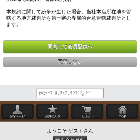
本規約に関して紛争が生じた場合、当社本店所在地を管
轄する地方裁判所を第一審の専属的合意管轄裁判所とし
ます。
同意して会員登録へ
同意しない
ようこそ ゲストさん