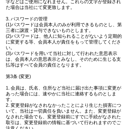
字などはご使用になれません。これらの文字が登録され
た場合は当社にて変更致します。
3. パスワードの管理
(1)パスワードは会員本人のみが利用できるものとし、第
三者に譲渡・貸与できないものとします。
(2)パスワードは、他人に知られることがないよう定期的
に変更する等、会員本人が責任をもって管理してくださ
い。
(3)パスワードを用いて当社に対して行われた意思表示
は、会員本人の意思表示とみなし、そのために生じる支
払等はすべて会員の責任となります。
第3条 (変更)
1. 会員は、氏名、住所など当社に届け出た事項に変更が
あった場合には、速やかに当社に連絡するものとしま
す。
2. 変更登録がなされなかったことにより生じた損害につ
いて、当社は一切責任を負いません。また、変更登録が
なされた場合でも、変更登録前にすでに手続がなされた
取引は、変更登録前の情報に基づいて行われますのでご
注意ください。