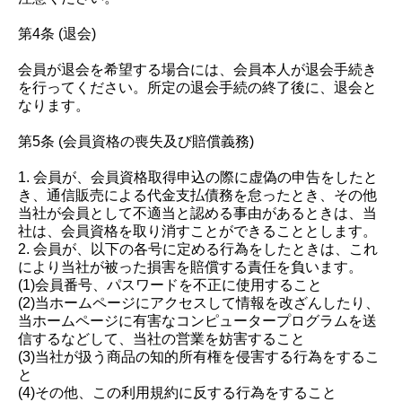
第4条 (退会)
会員が退会を希望する場合には、会員本人が退会手続き
を行ってください。所定の退会手続の終了後に、退会と
なります。
第5条 (会員資格の喪失及び賠償義務)
1. 会員が、会員資格取得申込の際に虚偽の申告をしたと
き、通信販売による代金支払債務を怠ったとき、その他
当社が会員として不適当と認める事由があるときは、当
社は、会員資格を取り消すことができることとします。
2. 会員が、以下の各号に定める行為をしたときは、これ
により当社が被った損害を賠償する責任を負います。
(1)会員番号、パスワードを不正に使用すること
(2)当ホームページにアクセスして情報を改ざんしたり、
当ホームページに有害なコンピュータープログラムを送
信するなどして、当社の営業を妨害すること
(3)当社が扱う商品の知的所有権を侵害する行為をするこ
と
(4)その他、この利用規約に反する行為をすること