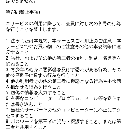
はできません。
第7条 (禁止事項)
本サービスの利用に際して、会員に対し次の各号の行為
を行うことを禁止します。
1. 法令または本規約、本サービスご利用上のご注意、本
サービスでのお買い物上のご注意その他の本規約等に違
反すること
2. 当社、およびその他の第三者の権利、利益、名誉等を
損ねること
3. 青少年の心身に悪影響を及ぼす恐れがある行為、その
他公序良俗に反する行為を行うこと
4. 他の利用者その他の第三者に迷惑となる行為や不快感
を抱かせる行為を行うこと
5. 虚偽の情報を入力すること
6. 有害なコンピュータープログラム、メール等を送信ま
たは書き込むこと
7. 当社のサーバーその他のコンピューターに不正にアク
セスすること
8. パスワードを第三者に貸与・譲渡すること、または第
三者と共用すること