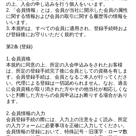
の上、入会の申し込みを行う個人をいいます。
2. 「会員情報」とは、会員が当社に開示した会員の属性
に関する情報および会員の取引に関する履歴等の情報を
いいます。
3. 本規約は、すべての会員に適用され、登録手続時およ
び登録後にお守りいただく規約です。
第2条 (登録)
1. 会員資格
本規約に同意の上、所定の入会申込みをされたお客様
は、所定の登録手続完了後に会員としての資格を有しま
す。会員登録手続は、会員となるご本人が行ってくださ
い。代理による登録は一切認められません。なお、過去
に会員資格が取り消された方やその他当社が相応しくな
いと判断した方からの会員申込はお断りする場合があり
ます。
2. 会員情報の入力
会員登録手続の際には、入力上の注意をよく読み、所定
の入力フォームに必要事項を正確に入力してください。
会員情報の登録において、特殊記号・旧漢字・ローマ数