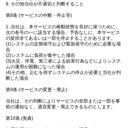
9. その他当社が不適切と判断すること
第8条 (サービスの中断・停止等)
1. 当社は、本サービスの稼動状態を良好に保つために、
次の各号の一に該当する場合、予告なしに、本サービス
の提供全てあるいは一部を停止することがあります。
(1)システムの定期保守および緊急保守のために必要な場
合
(2)システムに負荷が集中した場合
(3)火災、停電、第三者による妨害行為などによりシステ
ムの運用が困難になった場合
(4)その他、止むを得ずシステムの停止が必要と当社が判
断した場合
第9条 (サービスの変更・廃止)
当社は、その判断によりサービスの全部または一部を事
前の通知なく、適宜変更・廃止できるものとします。
第10条 (免責)