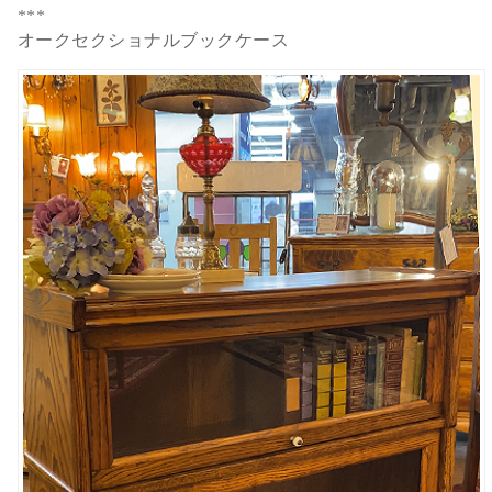
***
オークセクショナルブックケース