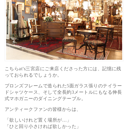
こちらat’s三宮店にご来店くださった方には、記憶に残
っておられるでしょうか。
ブロンズフレームで造られた5面ガラス張りのテイラー
ドシャツケース、そして全長約3メートルにもなる伸長
式マホガニーのダイニングテーブル。
アンティークファンの皆様からは、
「欲しいけれど置く場所が…」
「ひと回り小さければ欲しかった」