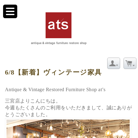
toggle
navigation
CATEGORY ARCHIVE: 家具
6/8【新着】ヴィンテージ家具
Antique & Vintage Restored Furniture Shop at’s
三宮店よりこんにちは。
今週もたくさんのご利用をいただきまして、誠にありが
とうございました。