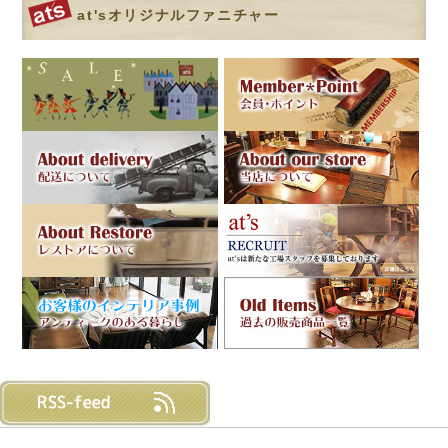
at'sオリジナルファニチャー