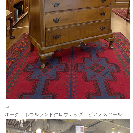
**
オーク ボウルランドクロウレッグ ピアノスツール