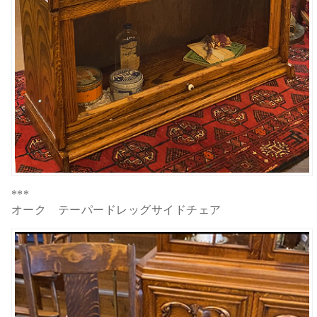
***
オーク テーパードレッグサイドチェア