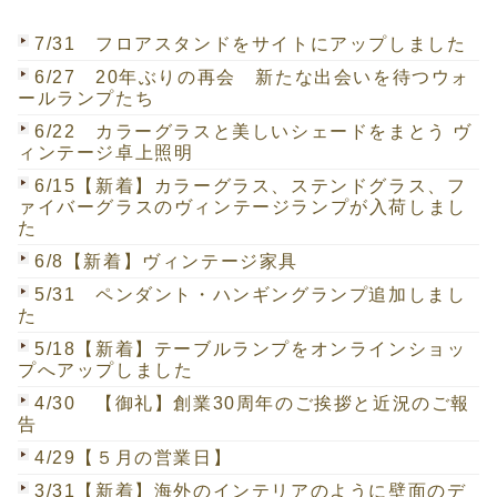
7/31 フロアスタンドをサイトにアップしました
6/27 20年ぶりの再会 新たな出会いを待つウォ
ールランプたち
6/22 カラーグラスと美しいシェードをまとう ヴ
ィンテージ卓上照明
6/15【新着】カラーグラス、ステンドグラス、フ
ァイバーグラスのヴィンテージランプが入荷しまし
た
6/8【新着】ヴィンテージ家具
5/31 ペンダント・ハンギングランプ追加しまし
た
5/18【新着】テーブルランプをオンラインショッ
プへアップしました
4/30 【御礼】創業30周年のご挨拶と近況のご報
告
4/29【５月の営業日】
3/31【新着】海外のインテリアのように壁面のデ