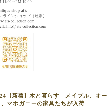
 11:00～PM 19:00
ntique shop at’s
ンラインショップ（通販）
w.ats-collection.com
IL:
info@ats-collection.com
2/24【新着】木と暮らす メイプル、オー
ク、マホガニーの家具たちが入荷