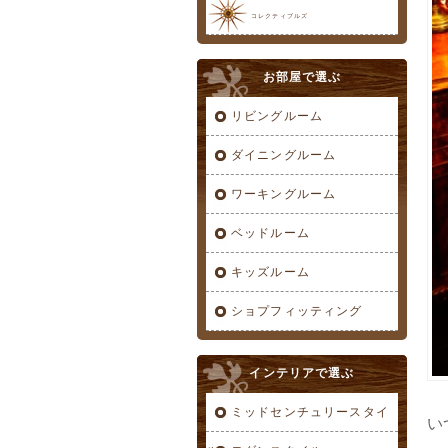
コレクティブルズ
お部屋で選ぶ
リビングルーム
ダイニングルーム
ワーキングルーム
ベッドルーム
キッズルーム
ショプフィッティング
インテリアで選ぶ
ミッドセンチュリースタイ
い