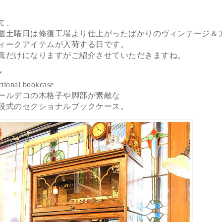
て、
週土曜日は修復工場より仕上がったばかりのヴィンテージ＆
ィークアイテムが入荷する日です。
真だけになりますがご紹介させていただきますね。
*
ctional bookcase
ールデコの木格子や脚部が素敵な
段式のセクショナルブックケース。