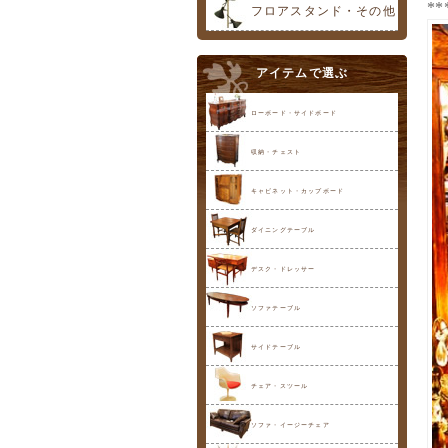
**
フロアスタンド・その他
アイテムで選ぶ
ローボード・サイドボード
収納・チェスト
キャビネット・カップボード
ダイニングテーブル
デスク・ドレッサー
ソファテーブル
サイドテーブル
チェア・スツール
ソファ・イージーチェア