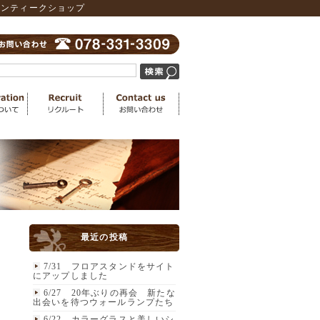
アンティークショップ
最近の投稿
7/31 フロアスタンドをサイト
にアップしました
6/27 20年ぶりの再会 新たな
出会いを待つウォールランプたち
6/22 カラーグラスと美しいシ