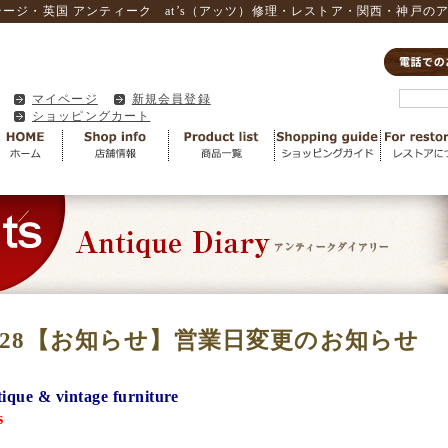
テージ・英国 アンティーク at’s（アッツ）修理・レストア・関西・神戸の
マイページ
新規会員登録
ショッピングカート
2/28【お知らせ】営業日変更のお知らせ
tique & vintage furniture
s