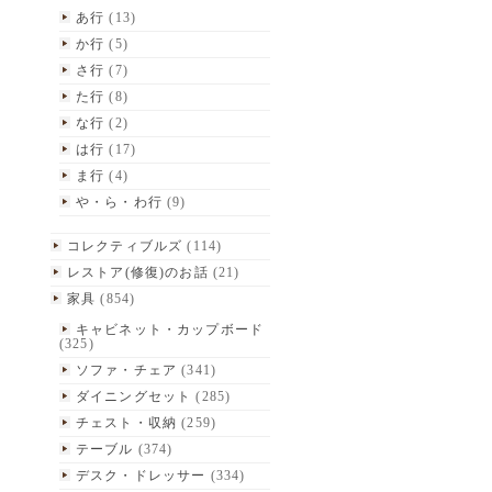
あ行
(13)
か行
(5)
さ行
(7)
た行
(8)
な行
(2)
は行
(17)
ま行
(4)
や・ら・わ行
(9)
コレクティブルズ
(114)
レストア(修復)のお話
(21)
家具
(854)
キャビネット・カップボード
(325)
ソファ・チェア
(341)
ダイニングセット
(285)
チェスト・収納
(259)
テーブル
(374)
デスク・ドレッサー
(334)