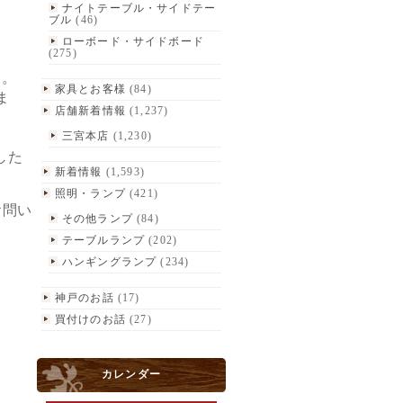
ナイトテーブル・サイドテー
ブル
(46)
ローボード・サイドボード
(275)
す。
家具とお客様
(84)
ま
店舗新着情報
(1,237)
三宮本店
(1,230)
した
新着情報
(1,593)
照明・ランプ
(421)
お問
い
その他ランプ
(84)
テーブルランプ
(202)
ハンギングランプ
(234)
神戸のお話
(17)
買付けのお話
(27)
カレンダー