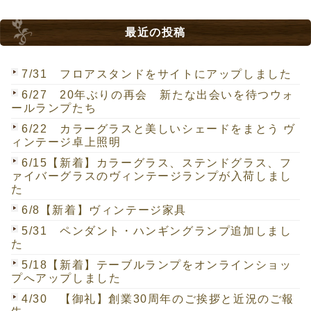
最近の投稿
7/31 フロアスタンドをサイトにアップしました
6/27 20年ぶりの再会 新たな出会いを待つウォ
ールランプたち
6/22 カラーグラスと美しいシェードをまとう ヴ
ィンテージ卓上照明
6/15【新着】カラーグラス、ステンドグラス、フ
ァイバーグラスのヴィンテージランプが入荷しまし
た
6/8【新着】ヴィンテージ家具
5/31 ペンダント・ハンギングランプ追加しまし
た
5/18【新着】テーブルランプをオンラインショッ
プへアップしました
4/30 【御礼】創業30周年のご挨拶と近況のご報