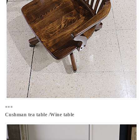
***
Cushman tea table /Wine table