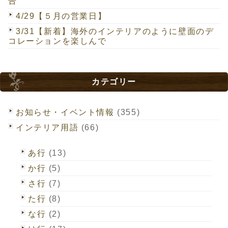
告
4/29【５月の営業日】
3/31【新着】海外のインテリアのように壁面のデ
コレーションを楽しんで
カテゴリー
お知らせ・イベント情報
(355)
インテリア用語
(66)
あ行
(13)
か行
(5)
さ行
(7)
た行
(8)
な行
(2)