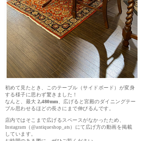
初めて見たとき、このテーブル（サイドボード）が変身
する様子に思わず驚きました！
なんと、最大
2,480mm
、広げると宮殿のダイニングテー
ブル思わせるほどの長さにまで伸びるんです。
店内ではそこまで広げるスペースがなかったため、
Instagram（@antiqueshop_ats）にて広げ方の動画を掲載
しています。
お時間のある際に、ぜひご覧ください。