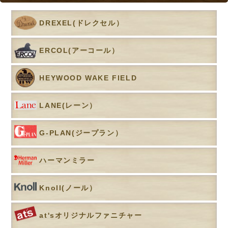
DREXEL(ドレクセル）
ERCOL(アーコール）
HEYWOOD WAKE FIELD
LANE(レーン）
G-PLAN(ジープラン）
ハーマンミラー
Knoll(ノール）
at'sオリジナルファニチャー