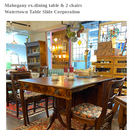
Mahogany ex.dining table & 2 chairs
Watertown Table Slide Corporation