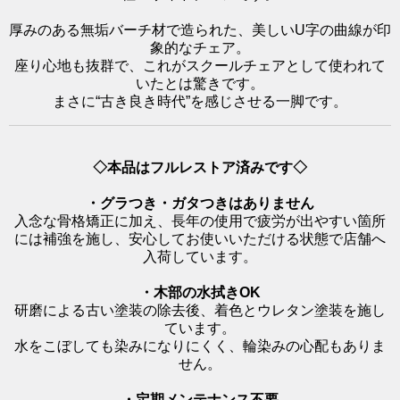
厚みのある無垢バーチ材で造られた、美しいU字の曲線が印
象的なチェア。
座り心地も抜群で、これがスクールチェアとして使われて
いたとは驚きです。
まさに“古き良き時代”を感じさせる一脚です。
◇本品はフルレストア済みです◇
・グラつき・ガタつきはありません
入念な骨格矯正に加え、長年の使用で疲労が出やすい箇所
には補強を施し、安心してお使いいただける状態で店舗へ
入荷しています。
・木部の水拭きOK
研磨による古い塗装の除去後、着色とウレタン塗装を施し
ています。
水をこぼしても染みになりにくく、輪染みの心配もありま
せん。
・定期メンテナンス不要