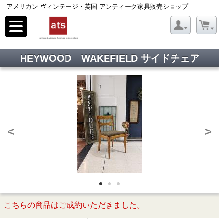
アメリカン ヴィンテージ・英国 アンティーク家具販売ショップ
toggle
navigation
HEYWOOD WAKEFIELD サイドチェア
<
>
こちらの商品はご成約いただきました。