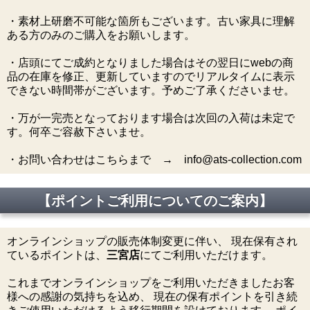
・素材上研磨不可能な箇所もございます。古い家具に理解
ある方のみのご購入をお願いします。
・店頭にてご成約となりました場合はその翌日にwebの商
品の在庫を修正、更新していますのでリアルタイムに表示
できない時間帯がございます。予めご了承くださいませ。
・万が一完売となっております場合は次回の入荷は未定で
す。何卒ご容赦下さいませ。
・お問い合わせはこちらまで → info@ats-collection.com
【ポイントご利用についてのご案内】
オンラインショップの販売体制変更に伴い、 現在保有され
ているポイントは、
三宮店
にてご利用いただけます。
これまでオンラインショップをご利用いただきましたお客
様への感謝の気持ちを込め、 現在の保有ポイントを引き続