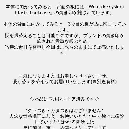
本体に向かってみると 背面の板には「Wernicke system
Elastic bookcase」の焼き印が施されています。
本体の背面に向かってみると 3段目の板が凸に湾曲してい
ます。
板を張替えることは可能なのですが、ブランドの焼き印が
施された貴重な板のため、
当時の素材を尊重し今回はこちらのままにて販売いたしま
す。
お気になります方はお申し付け下さいませ。
張り替えを済ませてお届けいたします(※別途有料)
◇本品はフルレストア済みです◇
*グラつき・ガタつきはございません*
入念な骨格矯正に加え、お使いいただく中で徐々に疲弊
していくと思われる箇所には
更に補強も施し、店舗へ入荷しています。