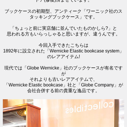
ブックケースの初期型、アンティーク「ワーニック社のス
タッキングブックケース」です。
「ちょっと前に実店舗に並んでいたものかしら?」と
思われる方もいらっしゃると思いますが、違うんです。
今回入手できたこちらは
1892年に設立された「Wernicke Elastic bookcase system」
のレアアイテム!
現代では「Globe Wernicke」社のブックケースが有名です
が
それよりも古いレアアイテムで、
「Wernicke Elastic bookcase」社と「Globe Company」が
会社合併する前の貴重な逸品です。