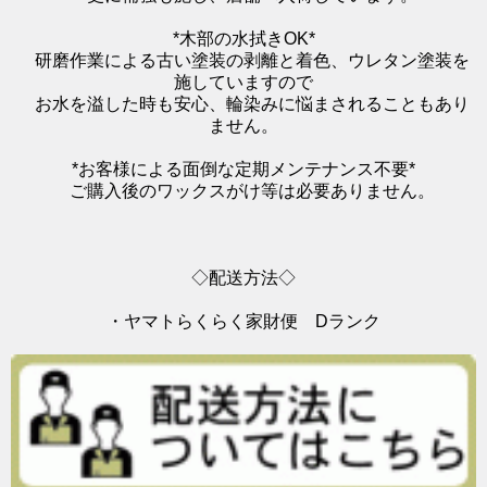
*木部の水拭きOK*
研磨作業による古い塗装の剥離と着色、ウレタン塗装を
施していますので
お水を溢した時も安心、輪染みに悩まされることもあり
ません。
*お客様による面倒な定期メンテナンス不要*
ご購入後のワックスがけ等は必要ありません。
◇配送方法◇
・ヤマトらくらく家財便 Dランク