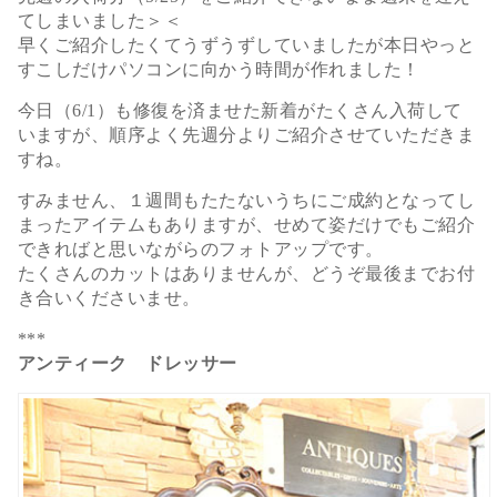
てしまいました＞＜
早くご紹介したくてうずうずしていましたが本日やっと
すこしだけパソコンに向かう時間が作れました！
今日（6/1）も修復を済ませた新着がたくさん入荷して
いますが、順序よく先週分よりご紹介させていただきま
すね。
すみません、１週間もたたないうちにご成約となってし
まったアイテムもありますが、せめて姿だけでもご紹介
できればと思いながらのフォトアップです。
たくさんのカットはありませんが、どうぞ最後までお付
き合いくださいませ。
***
アンティーク ドレッサー