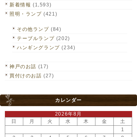
新着情報
(1,593)
照明・ランプ
(421)
その他ランプ
(84)
テーブルランプ
(202)
ハンギングランプ
(234)
神戸のお話
(17)
買付けのお話
(27)
カレンダー
2026年8月
日
月
火
水
木
金
土
1