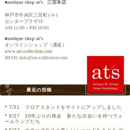
■antique shop at’s 三宮本店
神戸市中央区三宮町1-9-1
センタープラザ3F
AM 11:00～PM 19:00
■antique shop at’s
オンラインショップ（通販）
www.ats-collection.com
/
MAIL:info@ats-collection.com
最近の投稿
7/31 フロアスタンドをサイトにアップしました
6/27 20年ぶりの再会 新たな出会いを待つウォ
ールランプたち