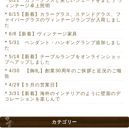
6/22 カラーグラスと美しいシェードをまとう ヴ
ィンテージ卓上照明
6/15【新着】カラーグラス、ステンドグラス、フ
ァイバーグラスのヴィンテージランプが入荷しまし
た
6/8【新着】ヴィンテージ家具
5/31 ペンダント・ハンギングランプ追加しまし
た
5/18【新着】テーブルランプをオンラインショッ
プへアップしました
4/30 【御礼】創業30周年のご挨拶と近況のご報
告
4/29【５月の営業日】
3/31【新着】海外のインテリアのように壁面のデ
コレーションを楽しんで
カテゴリー