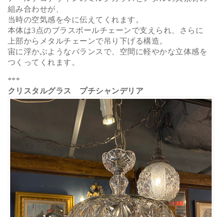
組み合わせが、
当時の空気感を今に伝えてくれます。
本体は3点のブラスボールチェーンで支えられ、さらに
上部からメタルチェーンで吊り下げる構造。
宙に浮かぶようなバランスで、空間に軽やかな立体感を
つくってくれます。
***
クリスタルグラス プチシャンデリア