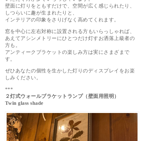
壁面に灯りをともすだけで、空間が広く感じられたり、
しつらいに趣が生まれたりと、
インテリアの印象をさりげなく高めてくれます。
窓を中心に左右対称に設置される方もいらっしゃれば、
あえてアシンメトリーにひとつだけ灯すお洒落上級者の
方も。
アンティークブラケットの楽しみ方は実にさまざまで
す。
ぜひあなたの個性を生かした灯りのディスプレイをお楽
しみください。
***
２灯式ウォールブラケットランプ（壁面用照明）
Twin glass shade