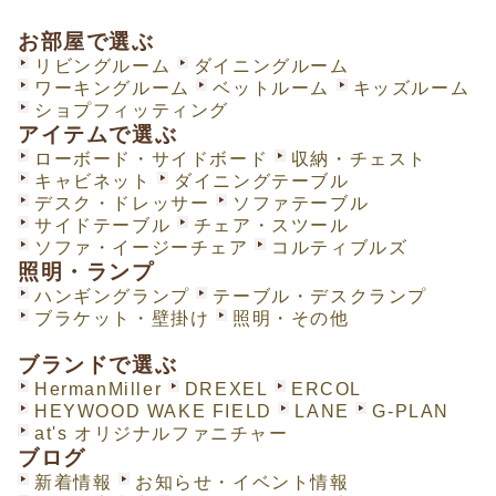
お部屋で選ぶ
リビングルーム
ダイニングルーム
ワーキングルーム
ベットルーム
キッズルーム
ショプフィッティング
アイテムで選ぶ
ローボード・サイドボード
収納・チェスト
キャビネット
ダイニングテーブル
デスク・ドレッサー
ソファテーブル
サイドテーブル
チェア・スツール
ソファ・イージーチェア
コルティブルズ
照明・ランプ
ハンギングランプ
テーブル・デスクランプ
ブラケット・壁掛け
照明・その他
ブランドで選ぶ
HermanMiller
DREXEL
ERCOL
HEYWOOD WAKE FIELD
LANE
G-PLAN
at's オリジナルファニチャー
ブログ
新着情報
お知らせ・イベント情報