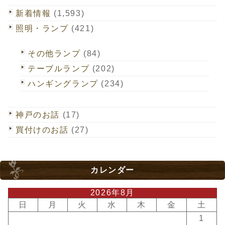
新着情報
(1,593)
照明・ランプ
(421)
その他ランプ
(84)
テーブルランプ
(202)
ハンギングランプ
(234)
神戸のお話
(17)
買付けのお話
(27)
カレンダー
2026年8月
日
月
火
水
木
金
土
1