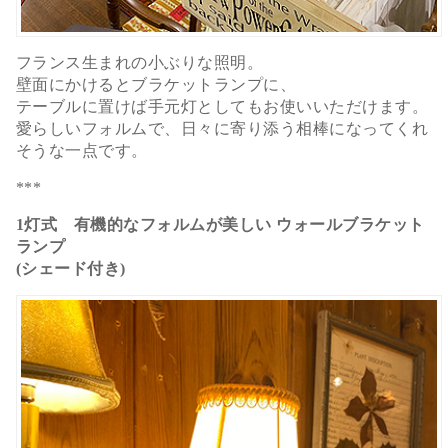
フランス生まれの小ぶりな照明。
壁面にかけるとブラケットランプに、
テーブルに置けば手元灯としてもお使いいただけます。
愛らしいフォルムで、日々に寄り添う相棒になってくれ
そうな一点です。
***
1灯式 有機的なフォルムが美しい ウォールブラケット
ランプ
(シェード付き)