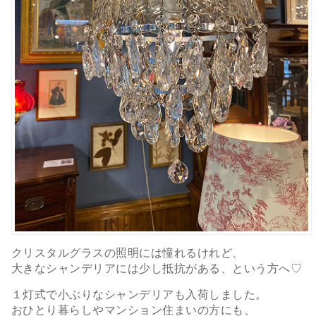
クリスタルグラスの照明には憧れるけれど、
大きなシャンデリアには少し抵抗がある、という方へ♡
１灯式で小ぶりなシャンデリアも入荷しました。
おひとり暮らしやマンション住まいの方にも、