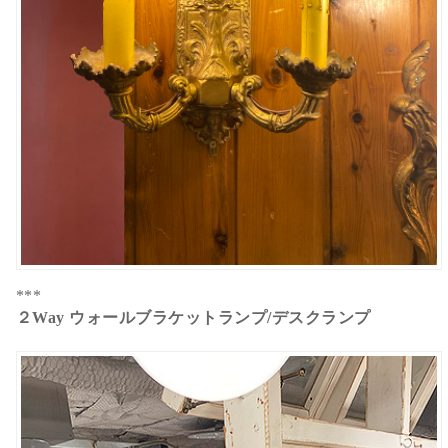
***
２Way ウォールブラケットランプ/デスクランプ