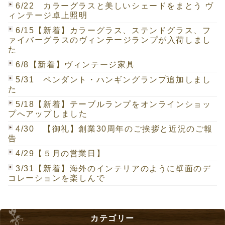
6/22 カラーグラスと美しいシェードをまとう ヴ
ィンテージ卓上照明
6/15【新着】カラーグラス、ステンドグラス、フ
ァイバーグラスのヴィンテージランプが入荷しまし
た
6/8【新着】ヴィンテージ家具
5/31 ペンダント・ハンギングランプ追加しまし
た
5/18【新着】テーブルランプをオンラインショッ
プへアップしました
4/30 【御礼】創業30周年のご挨拶と近況のご報
告
4/29【５月の営業日】
3/31【新着】海外のインテリアのように壁面のデ
コレーションを楽しんで
カテゴリー