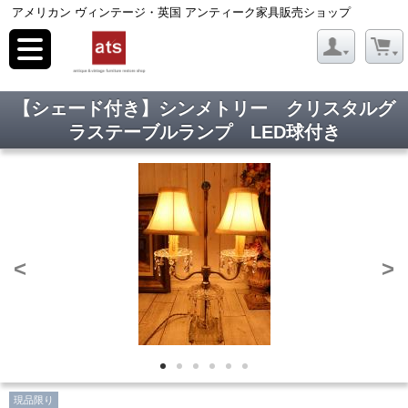
アメリカン ヴィンテージ・英国 アンティーク家具販売ショップ
toggle
navigation
【シェード付き】シンメトリー クリスタルグ
ラステーブルランプ LED球付き
<
>
現品限り