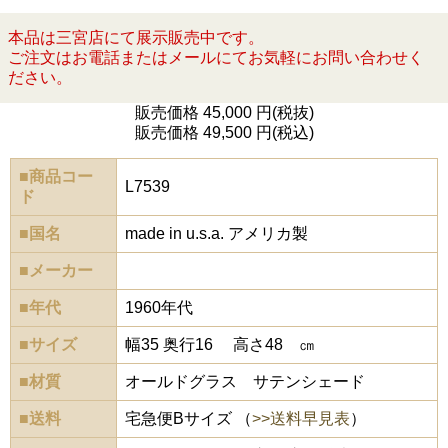
本品は三宮店にて展示販売中です。
ご注文はお電話またはメールにてお気軽にお問い合わせく
ださい。
販売価格 45,000 円(税抜)
販売価格 49,500 円(税込)
■商品コー
L7539
ド
■国名
made in u.s.a. アメリカ製
■メーカー
■年代
1960年代
■サイズ
幅35 奥行16 高さ48 ㎝
■材質
オールドグラス サテンシェード
■送料
宅急便Bサイズ （
>>送料早見表
）