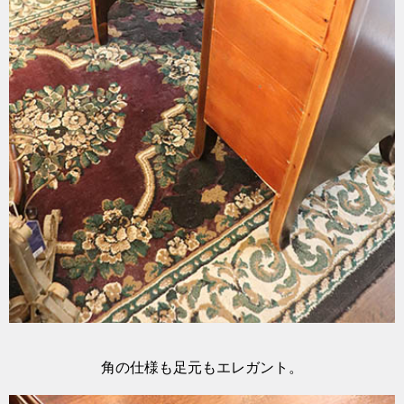
角の仕様も足元もエレガント。