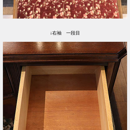
↓右袖 一段目