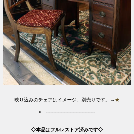
映り込みのチェアはイメージ。別売りです。→
★
---------------------------------
◇本品はフルレストア済みです◇