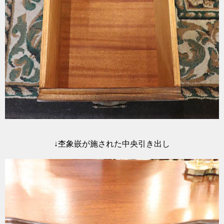
↓杢象嵌が施された中央引き出し