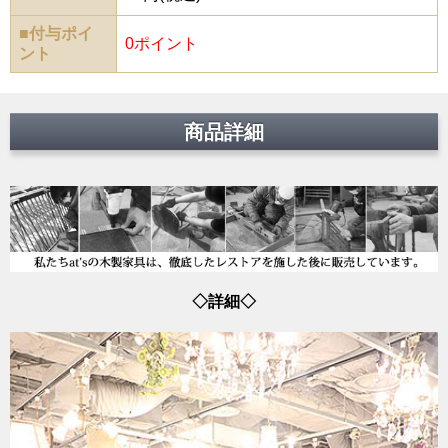
■付与ポイ
0ポイント
ント
商品詳細
◇詳細◇