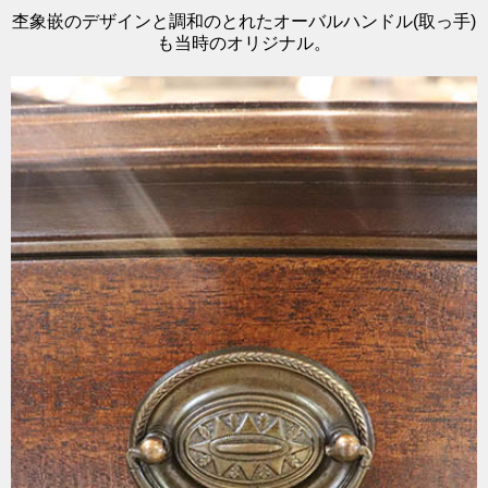
杢象嵌のデザインと調和のとれたオーバルハンドル(取っ手)
も当時のオリジナル。