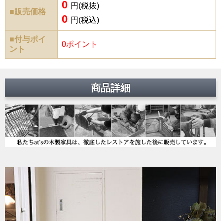
0
円(税抜)
■販売価格
0
円(税込)
■付与ポイ
0ポイント
ント
商品詳細