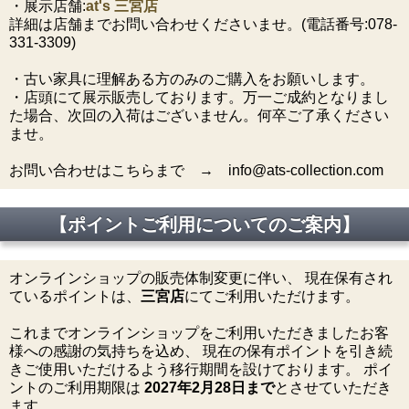
・展示店舗:
at's 三宮店
詳細は店舗までお問い合わせくださいませ。(電話番号:078-
331-3309)
・古い家具に理解ある方のみのご購入をお願いします。
・店頭にて展示販売しております。万一ご成約となりまし
た場合、次回の入荷はございません。何卒ご了承ください
ませ。
お問い合わせはこちらまで → info@ats-collection.com
【ポイントご利用についてのご案内】
オンラインショップの販売体制変更に伴い、 現在保有され
ているポイントは、
三宮店
にてご利用いただけます。
これまでオンラインショップをご利用いただきましたお客
様への感謝の気持ちを込め、 現在の保有ポイントを引き続
きご使用いただけるよう移行期間を設けております。 ポイ
ントのご利用期限は
2027年2月28日まで
とさせていただき
ます。