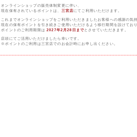
オンラインショップの販売体制変更に伴い、
現在保有されているポイントは、
三宮店
にてご利用いただけます。
これまでオンラインショップをご利用いただきましたお客様への感謝の気
現在の保有ポイントを引き続きご使用いただけるよう移行期間を設けてお
ポイントのご利用期限は
2027年2月28日まで
とさせていただきます。
店頭にてご活用いただけましたら幸いです。
※ポイントのご利用は三宮店でのお会計時にお申し出ください。