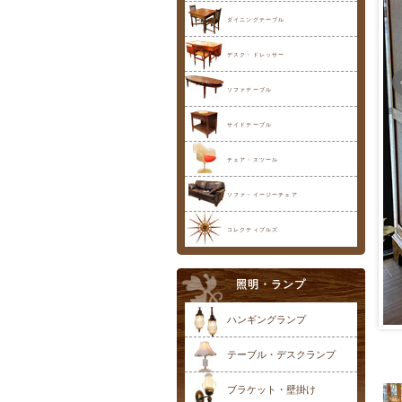
ダイニングテーブル
デスク・ドレッサー
ソファテーブル
サイドテーブル
チェア・スツール
ソファ・イージーチェア
コレクティブルズ
照明・ランプ
ハンギングランプ
テーブル・デスクランプ
ブラケット・壁掛け