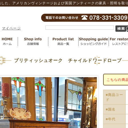
した、アメリカンヴィンテージおよび英国アンティークの家具・照明を取り扱
マイページ
ブリティッシュオーク チャイルドワードローブ
こちらの商
■商品コー
ド
■国名
■年代