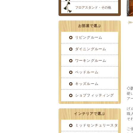
フロアスタンド・その他
お部屋で選ぶ
リビングルーム
ダイニングルーム
ワーキングルーム
ベッドルーム
キッズルーム
◇
硬
ショプフィッティング
ア
げ
職
インテリアで選ぶ
そ
ミッドセンチュリースタ
ご