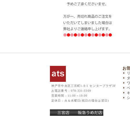
お
神戸市中央区三宮町1-9-1 センタープラザ3F
お電話番号：078-331-3309
営業時間：11:00～19:00
定休日：火＆水曜日(祝日の場合は翌日)