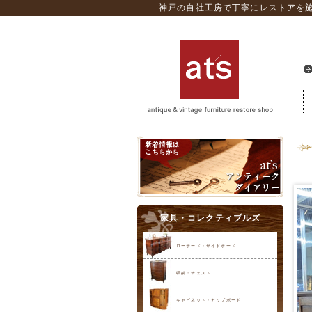
神戸の自社工房で丁寧にレストアを施
家具・コレクティブルズ
ローボード・サイドボード
収納・チェスト
キャビネット・カップボード