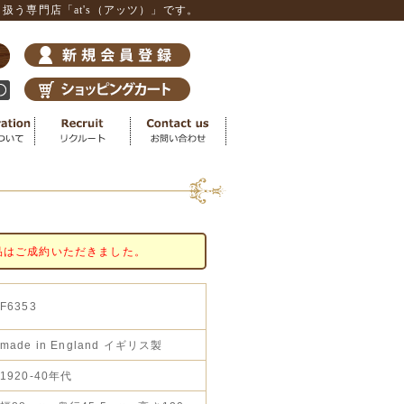
う専門店「at's（アッツ）」です。
品はご成約いただきました。
F6353
made in England イギリス製
1920-40年代