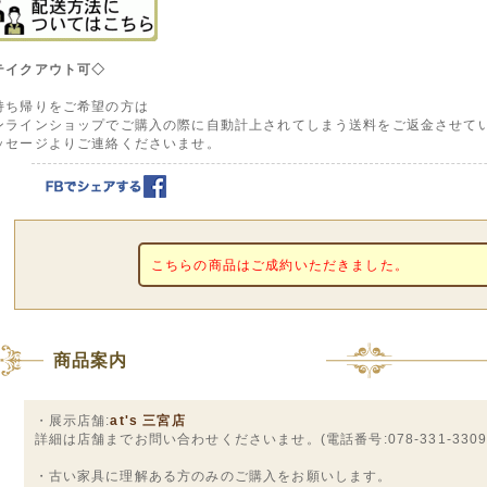
テイクアウト可◇
持ち帰りをご希望の方は
ンラインショップでご購入の際に自動計上されてしまう送料をご返金させて
ッセージよりご連絡くださいませ。
こちらの商品はご成約いただきました。
商品案内
・展示店舗:
at's 三宮店
詳細は店舗までお問い合わせくださいませ。(電話番号:078-331-3309
・古い家具に理解ある方のみのご購入をお願いします。