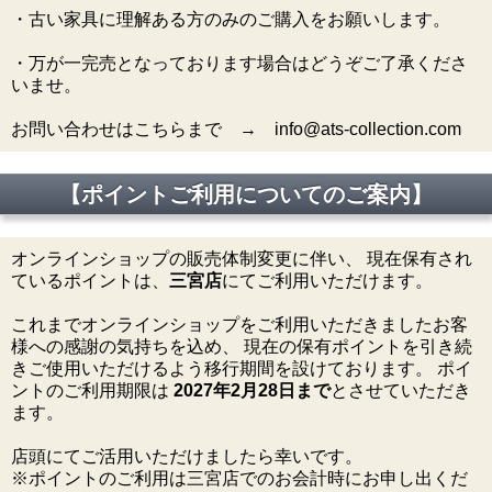
・古い家具に理解ある方のみのご購入をお願いします。
・万が一完売となっております場合はどうぞご了承くださ
いませ。
お問い合わせはこちらまで → info@ats-collection.com
【ポイントご利用についてのご案内】
オンラインショップの販売体制変更に伴い、 現在保有され
ているポイントは、
三宮店
にてご利用いただけます。
これまでオンラインショップをご利用いただきましたお客
様への感謝の気持ちを込め、 現在の保有ポイントを引き続
きご使用いただけるよう移行期間を設けております。 ポイ
ントのご利用期限は
2027年2月28日まで
とさせていただき
ます。
店頭にてご活用いただけましたら幸いです。
※ポイントのご利用は三宮店でのお会計時にお申し出くだ