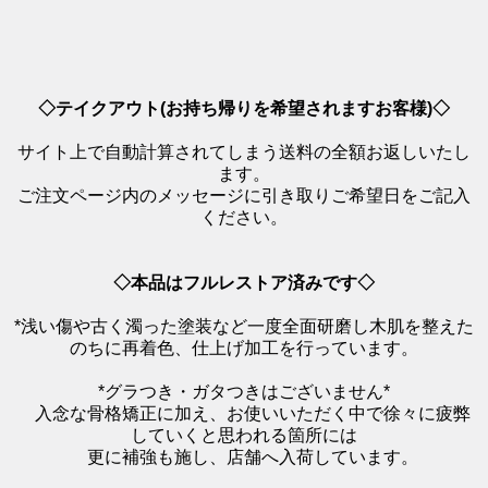
◇テイクアウト(お持ち帰りを希望されますお客様)◇
サイト上で自動計算されてしまう送料の全額お返しいたし
ます。
ご注文ページ内のメッセージに引き取りご希望日をご記入
ください。
◇本品はフルレストア済みです◇
*浅い傷や古く濁った塗装など一度全面研磨し木肌を整えた
のちに再着色、仕上げ加工を行っています。
*グラつき・ガタつきはございません*
入念な骨格矯正に加え、お使いいただく中で徐々に疲弊
していくと思われる箇所には
更に補強も施し、店舗へ入荷しています。