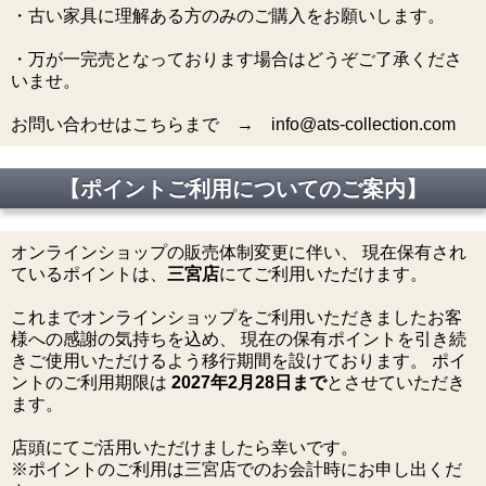
・古い家具に理解ある方のみのご購入をお願いします。
・万が一完売となっております場合はどうぞご了承くださ
いませ。
お問い合わせはこちらまで → info@ats-collection.com
【ポイントご利用についてのご案内】
オンラインショップの販売体制変更に伴い、 現在保有され
ているポイントは、
三宮店
にてご利用いただけます。
これまでオンラインショップをご利用いただきましたお客
様への感謝の気持ちを込め、 現在の保有ポイントを引き続
きご使用いただけるよう移行期間を設けております。 ポイ
ントのご利用期限は
2027年2月28日まで
とさせていただき
ます。
店頭にてご活用いただけましたら幸いです。
※ポイントのご利用は三宮店でのお会計時にお申し出くだ