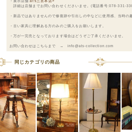
・展示店舗:
at's三宮本店>
詳細は店舗までお問い合わせくださいませ。(電話番号:078-331-330
・新品ではありませんので修復跡や引出しの中などに使用感、当時の
・古い家具に理解ある方のみのご購入をお願いします。
・万が一完売となっております場合はどうぞご了承くださいませ。
お問い合わせはこちらまで → info@ats-collection.com
同じカテゴリの商品