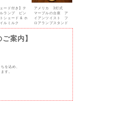
ェード付き】テ
アメリカ 3灯式
ルランプ ピン
マーブルの台座 ア
トシェード & ホ
イアンツイスト フ
イルミルク
ロアランプスタンド
のご案内】
持ちを込め、
ります。