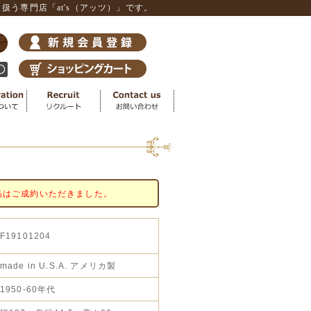
う専門店「at's（アッツ）」です。
品はご成約いただきました。
F19101204
made in U.S.A. アメリカ製
1950-60年代