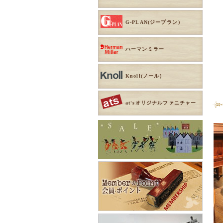
G-PLAN(ジープラン）
ハーマンミラー
Knoll(ノール）
at'sオリジナルファニチャー