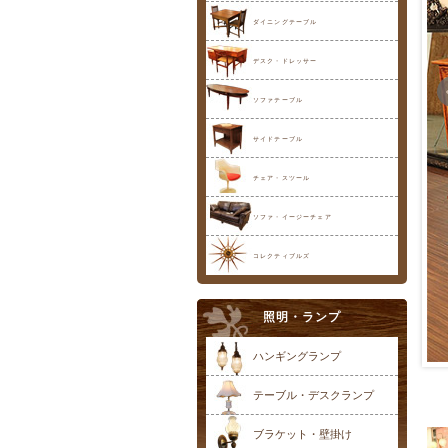
ダイニングテーブル
デスク・ドレッサー
ソファテーブル
サイドテーブル
チェア・スツール
ソファ・イージーチェア
コレクティブルズ
照明・ランプ
ハンギングランプ
テーブル・デスクランプ
ブラケット・壁掛け