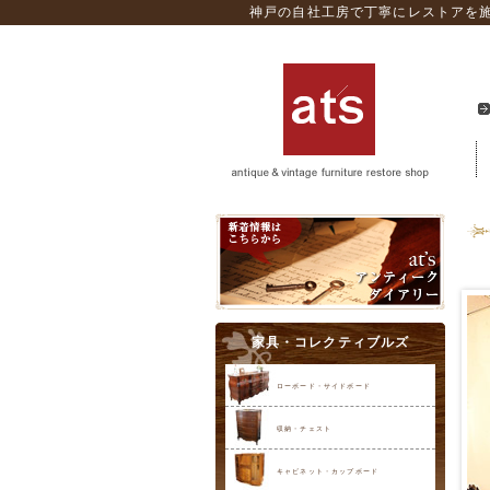
神戸の自社工房で丁寧にレストアを施
家具・コレクティブルズ
ローボード・サイドボード
収納・チェスト
キャビネット・カップボード