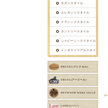
イル
モダンスタイル
エレガントスタイル
クラシックスタイル
カントリースタイル
シャビーシックスタイル
インダストリアルスタイ
ル
DREXEL(ドレクセル）
ERCOL(アーコール）
HEYWOOD WAKE FIELD
LANE(レーン）