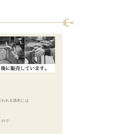
思われる箇所には
すので