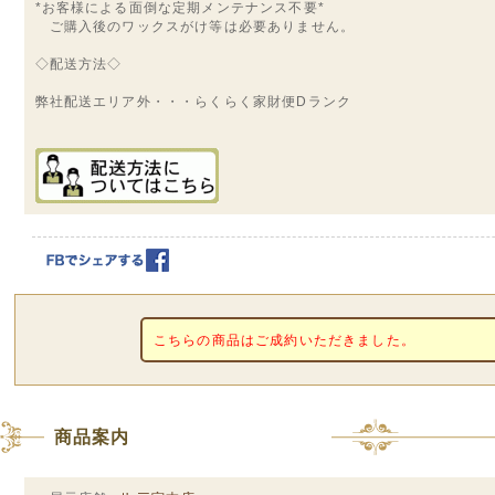
*お客様による面倒な定期メンテナンス不要*
ご購入後のワックスがけ等は必要ありません。
◇配送方法◇
弊社配送エリア外・・・らくらく家財便Dランク
こちらの商品はご成約いただきました。
商品案内