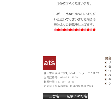
お
神戸市中央区三宮町1-9-1 センタープラザ3F
お電話番号：078-331-3309
営業時間：11:00～19:00
定休日：火＆水曜日(祝日の場合は翌日)