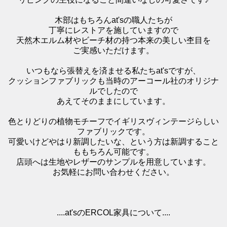
木部はもちろんat'sの職人たちが
丁寧にレストアを施していますので
天然木エルム材やビーチ材の持つ本来の美しい杢目を
ご実感いただけます。
いつもなら張替えを済ませる私たちat'sですが、
クッションファブリックも当時のアーコール社のオリジナ
ルでしたので
あえてそのままにしています。
色とりどりの植物モチーフでイギリスヴィンテージらしい
ファブリックです。
可愛いけどやはり新調したいな、という方は新調すること
ももちろん可能です。
店頭へは生地やレザーのサンプルを用意しています。
お気軽にお問い合わせください。
....at'sのERCOL家具について....