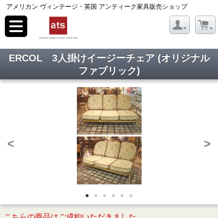
アメリカン ヴィンテージ・英国 アンティーク家具販売ショップ
toggle
navigation
ERCOL 3人掛けイージーチェア (オリジナル
ファブリック)
<
>
こちらの商品はご成約いただきました。