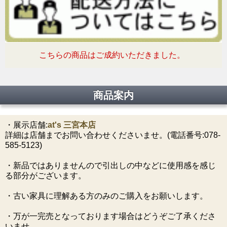
こちらの商品はご成約いただきました。
商品案内
・展示店舗:
at's 三宮本店
詳細は店舗までお問い合わせくださいませ。(電話番号:078-
585-5123)
・新品ではありませんので引出しの中などに使用感を感じ
る部分がございます。
・古い家具に理解ある方のみのご購入をお願いします。
・万が一完売となっております場合はどうぞご了承くださ
いませ。