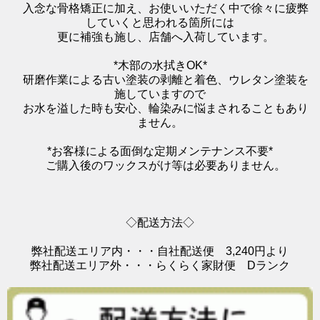
入念な骨格矯正に加え、お使いいただく中で徐々に疲弊
していくと思われる箇所には
更に補強も施し、店舗へ入荷しています。
*木部の水拭きOK*
研磨作業による古い塗装の剥離と着色、ウレタン塗装を
施していますので
お水を溢した時も安心、輪染みに悩まされることもあり
ません。
*お客様による面倒な定期メンテナンス不要*
ご購入後のワックスがけ等は必要ありません。
◇配送方法◇
弊社配送エリア内・・・自社配送便 3,240円より
弊社配送エリア外・・・らくらく家財便 Dランク