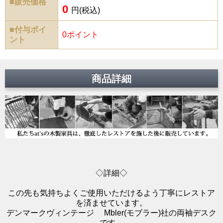
■販売価格
0
円(税込)
■付与ポイ
0ポイント
ント
商品詳細
◇詳細◇
この先も気持ちよくご使用いただけるよう丁寧にレストア
を済ませています。
デンマークヴィンテージ Mbler(モブラー)社の両袖デスク
です。