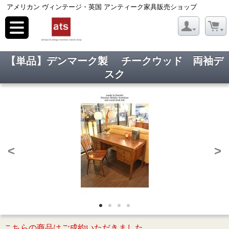
アメリカン ヴィンテージ・英国 アンティーク家具販売ショップ
toggle
navigation
【単品】デンマーク製 チークウッド 両袖デ
スク
<
>
こちらの商品はご成約いただきました。