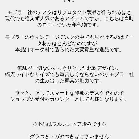
モブラー社のデスクはリプロダクト製品が作られるほど
現代でも絶えず人気のあるアイテムですが、こちらは当時
のロゴもついた年代物です。
モブラーのヴィンテージデスクの中でも見かけるのはチー
ク材がほとんどなのですが、
本品はオーク材で造られた大変貴重な逸品です。
無駄が一切ないすっきりとした北欧デザイン、
幅広ワイドなサイズでも重苦しくならないのがモブラー社
の生み出した家具の魅力です。
堂々と、そしてスマートな印象のデスクですので
ショップの受付やカウンターとしても様になります。
◇本品はフルレストア済みです◇
*グラつき・ガタつきはございません*