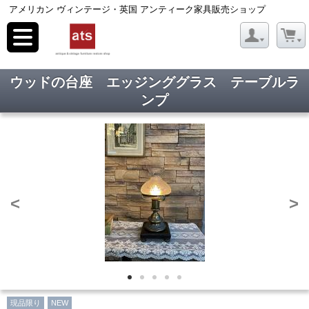
アメリカン ヴィンテージ・英国 アンティーク家具販売ショップ
toggle
navigation
ウッドの台座 エッジンググラス テーブルラ
ンプ
<
>
現品限り
NEW