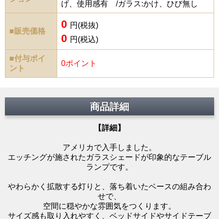
げ、使用感有 /ガラス:かけ、ひび無し
0
円(税抜)
■販売価格
0
円(税込)
■付与ポイ
0ポイント
ント
商品詳細
【詳細】
アメリカで入手しました。
エッチングが施されたガラスシェードが印象的なテーブル
ランプです。
やわらかく拡散する灯りと、落ち着いたベースの組み合わ
せで、
空間に穏やかな雰囲気をつくります。
サイズ感も取り入れやすく、ベッドサイドやサイドテーブ