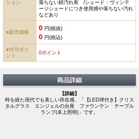
ション
落ちない錆汚れ有 /シェード：ヴィンテ
ージシェードにつき使用感や落ちない汚れ
などあり
0
円(税抜)
■販売価格
0
円(税込)
■付与ポイ
0ポイント
ント
商品詳細
【詳細】
時を経た現代でも美しい存在感、「【LED球付き】クリス
タルグラス エンジェルの台座 ファウンテン テーブル
ランプ(卓上照明)」です。