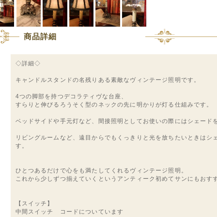
商品詳細
◇詳細◇
キャンドルスタンドの名残りある素敵なヴィンテージ照明です。
4つの脚部を持つデコラティヴな台座、
すらりと伸びるろうそく型のネックの先に明かりが灯る仕組みです。
ベッドサイドや手元灯など、間接照明としてお使いの際にはシェード
リビングルームなど、遠目からでもくっきりと光を放ちたいときはシ
す。
ひとつあるだけで心をも満たしてくれるヴィンテージ照明。
これから少しずつ揃えていくというアンティーク初めてサンにもおす
【スイッチ】
中間スイッチ コードについています