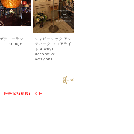
ゲティーラン
シャビーシック アン
+ orange ++
ティーク フロアライ
ト 4 way++
decorative
octagon++
販売価格(税抜)：
0 円