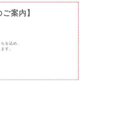
のご案内】
持ちを込め、
ります。