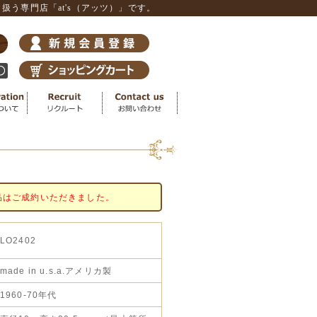
う専門店「at's（アッツ）」です。
品はご成約いただきました。
LO2402
made in u.s.a.アメリカ製
1960-70年代