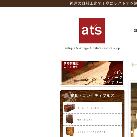
神戸の自社工房で丁寧にレストアを施
家具・コレクティブルズ
ローボード・サイドボード
収納・チェスト
キャビネット・カップボード