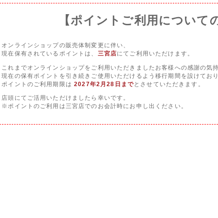
【ポイントご利用について
オンラインショップの販売体制変更に伴い、
現在保有されているポイントは、
三宮店
にてご利用いただけます。
これまでオンラインショップをご利用いただきましたお客様への感謝の気
現在の保有ポイントを引き続きご使用いただけるよう移行期間を設けてお
ポイントのご利用期限は
2027年2月28日まで
とさせていただきます。
店頭にてご活用いただけましたら幸いです。
※ポイントのご利用は三宮店でのお会計時にお申し出ください。