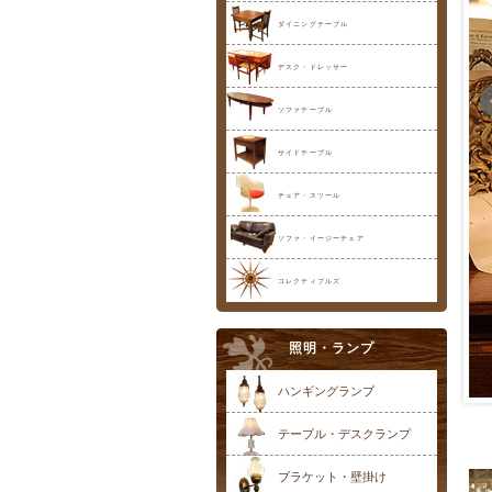
ダイニングテーブル
デスク・ドレッサー
ソファテーブル
サイドテーブル
チェア・スツール
ソファ・イージーチェア
コレクティブルズ
照明・ランプ
ハンギングランプ
テーブル・デスクランプ
ブラケット・壁掛け