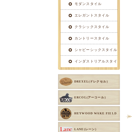
イル
モダンスタイル
エレガントスタイル
クラシックスタイル
カントリースタイル
シャビーシックスタイル
インダストリアルスタイ
ル
DREXEL(ドレクセル）
ERCOL(アーコール）
HEYWOOD WAKE FIELD
LANE(レーン）