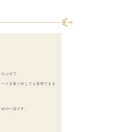
をかぶせて、
ェードを取り外しても使用できま
すめの一品です。