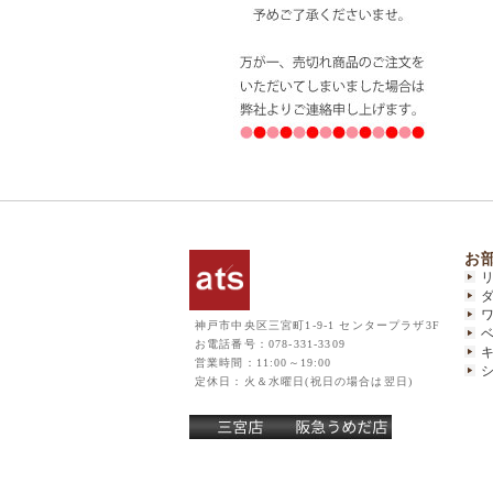
お
神戸市中央区三宮町1-9-1 センタープラザ3F
お電話番号：078-331-3309
営業時間：11:00～19:00
定休日：火＆水曜日(祝日の場合は翌日)