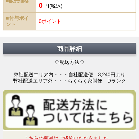
■販売価格
0
円(税込)
■付与ポイ
0ポイント
ント
商品詳細
◇配送方法◇
弊社配送エリア内・・・自社配送便 3,240円より
弊社配送エリア外・・・らくらく家財便 Dランク
こちらの商品はご成約いただきました。