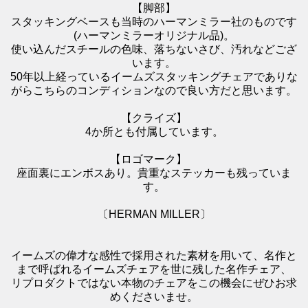
【脚部】
スタッキングベースも当時のハーマンミラー社のものです
(ハーマンミラーオリジナル品)。
使い込んだスチールの色味、落ちないさび、汚れなどござ
います。
50年以上経っているイームズスタッキングチェアでありな
がらこちらのコンディションなので良い方だと思います。
【クライズ】
4か所とも付属しています。
【ロゴマーク】
座面裏にエンボスあり。貴重なステッカーも残っていま
す。
〔HERMAN MILLER〕
イームズの偉才な感性で採用された素材を用いて、名作と
まで呼ばれるイームズチェアを世に残した名作チェア、
リプロダクトではない本物のチェアをこの機会にぜひお求
めくださいませ。