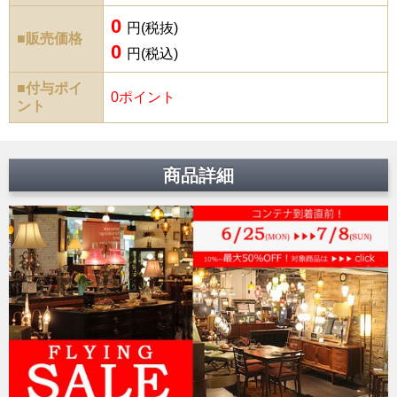
0
円(税抜)
■販売価格
0
円(税込)
■付与ポイ
0ポイント
ント
商品詳細