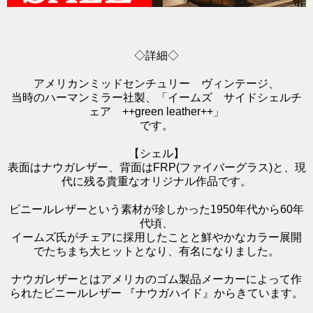
◇詳細◇
アメリカンミッドセンチュリー ヴィンテージ、
当時のハーマンミラー社製、「イームズ サイドシェルチ
ェア ++green leather++」
です。
【シェル】
表面はナウガレザー、背面はFRP(ファイバーグラス)と、現
代に残る貴重なオリジナル作品です。
ビニールレザーという素材が珍しかった1950年代から60年
代頃、
イームズ氏がチェアに採用したことと鮮やかなカラー展開
でたちまち大ヒットとなり、有名になりました。
ナウガレザーとはアメリカのゴム製品メーカーによって作
られたビニールレザー 『ナウガハイド』からきています。