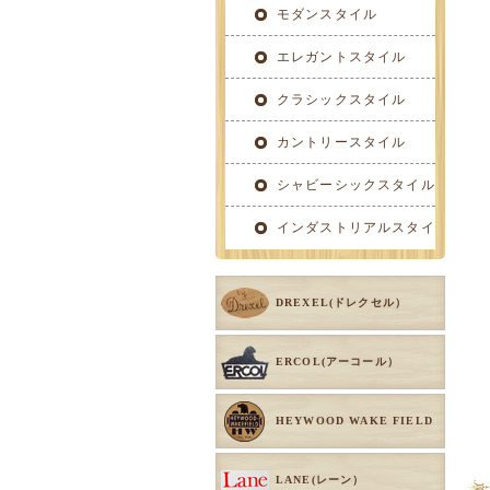
イル
モダンスタイル
エレガントスタイル
クラシックスタイル
カントリースタイル
シャビーシックスタイル
インダストリアルスタイ
ル
DREXEL(ドレクセル）
ERCOL(アーコール）
HEYWOOD WAKE FIELD
LANE(レーン）