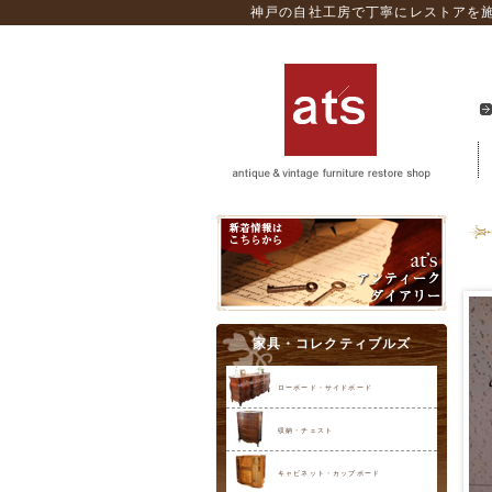
神戸の自社工房で丁寧にレストアを施
家具・コレクティブルズ
ローボード・サイドボード
収納・チェスト
キャビネット・カップボード