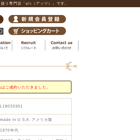
う専門店「at's（アッツ）」です。
品はご成約いただきました。
L18050301
made in U.S.A. アメリカ製
1970年代