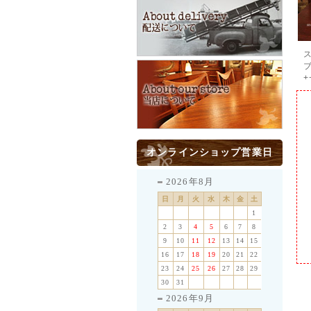
+
オンラインショップ営業日
2026年8月
日
月
火
水
木
金
土
1
2
3
4
5
6
7
8
9
10
11
12
13
14
15
16
17
18
19
20
21
22
23
24
25
26
27
28
29
30
31
2026年9月