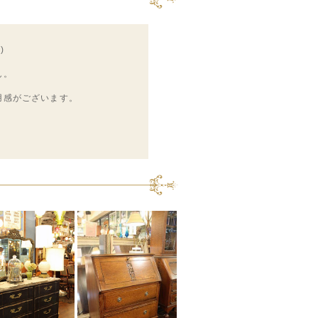
)
ん。
用感がございます。