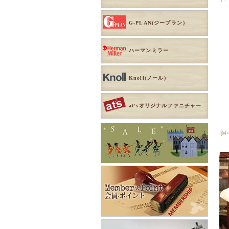
G-PLAN(ジープラン）
ハーマンミラー
Knoll(ノール）
at'sオリジナルファニチャー