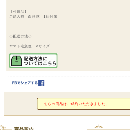
【付属品】
ご購入時 白熱球 1個付属
◇配送方法◇
ヤマト宅急便 Aサイズ
こちらの商品はご成約いただきました。
商品案内