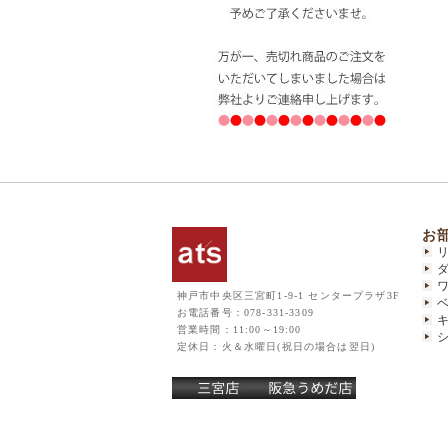
お
神戸市中央区三宮町1-9-1 センタープラザ3F
お電話番号：078-331-3309
営業時間：11:00～19:00
定休日：火＆水曜日(祝日の場合は翌日)