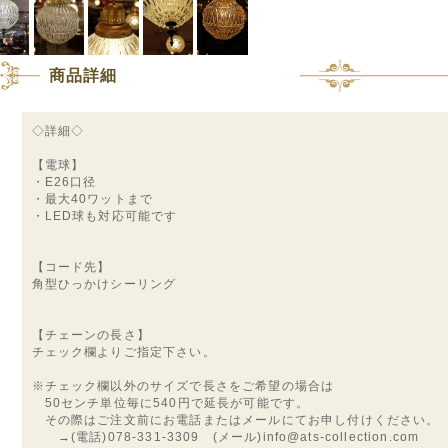
商品詳細
◇詳細◇
【電球】
・E26口径
・最大40ワットまで
・LED球も対応可能です
【コード先】
角型ひっかけシーリング
【チェーンの長さ】
チェック欄よりご指定下さい。
※チェック欄以外のサイズで長さをご希望の場合は
50センチ単位毎に540円で延長が可能です。
その際はご注文前にお電話またはメールにてお申し付けください。
→(電話)078-331-3309 (メール)info@ats-collection.com