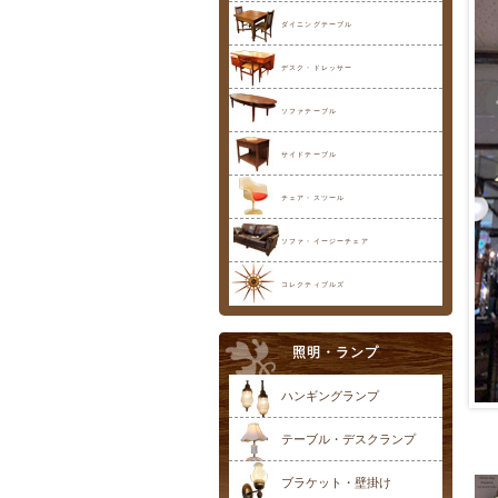
ダイニングテーブル
デスク・ドレッサー
ソファテーブル
サイドテーブル
チェア・スツール
ソファ・イージーチェア
コレクティブルズ
照明・ランプ
ハンギングランプ
テーブル・デスクランプ
ブラケット・壁掛け