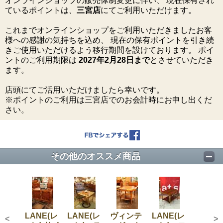
オンラインショップの販売体制変更に伴い、 現在保有され
ているポイントは、
三宮店
にてご利用いただけます。
これまでオンラインショップをご利用いただきましたお客
様への感謝の気持ちを込め、 現在の保有ポイントを引き続
きご使用いただけるよう移行期間を設けております。 ポイ
ントのご利用期限は
2027年2月28日まで
とさせていただき
ます。
店頭にてご活用いただけましたら幸いです。
※ポイントのご利用は三宮店でのお会計時にお申し出くだ
さい。
その他のオススメ商品
LANE(レ
LANE(レ
ヴィンテ
LANE(レ
<
>