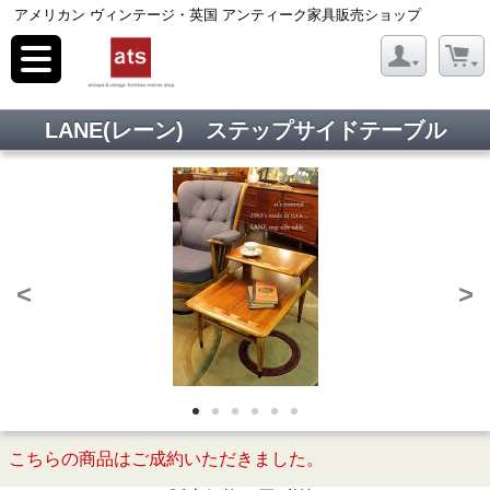
アメリカン ヴィンテージ・英国 アンティーク家具販売ショップ
toggle
navigation
LANE(レーン) ステップサイドテーブル
<
>
こちらの商品はご成約いただきました。