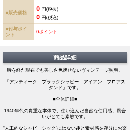
0
円(税抜)
■販売価格
0
円(税込)
■付与ポイ
0ポイント
ント
商品詳細
時を経た現在でも美しさ色褪せないヴィンテージ照明、
「アンティーク ブラックシャビー アイアン フロアス
タンド」です。
■全体詳細■
1940年代の貴重な本体で、使い込んだ自然な使用感、風合
いがとても素敵です。
“人工的なシャビーシック”にはない趣と素材感を存分にお楽