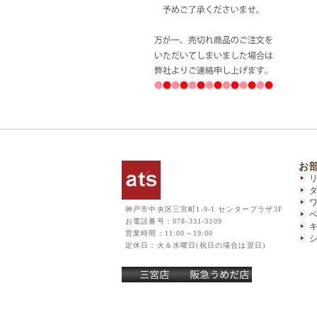
お
神戸市中央区三宮町1-9-1 センタープラザ3F
お電話番号：078-331-3309
営業時間：11:00～19:00
定休日：火＆水曜日(祝日の場合は翌日)