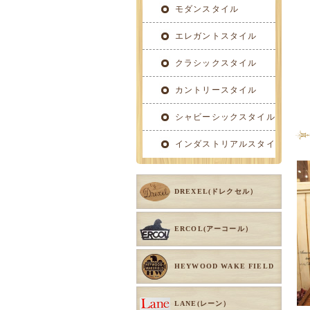
イル
モダンスタイル
エレガントスタイル
クラシックスタイル
カントリースタイル
シャビーシックスタイル
インダストリアルスタイ
ル
DREXEL(ドレクセル）
ERCOL(アーコール）
HEYWOOD WAKE FIELD
LANE(レーン）