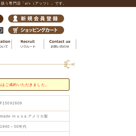
う専門店「at's（アッツ）」です。
品はご成約いただきました。
F15092609
made in u.s.a.アメリカ製
1940～50年代