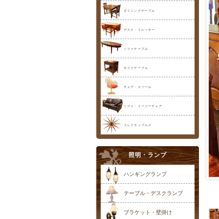
ダイニングテーブル
デスク・ドレッサー
ソファテーブル
サイドテーブル
チェア・スツール
ソファ・イージーチェア
コレクティブルズ
照明・ランプ
ハンギングランプ
テーブル・デスクランプ
ブラケット・壁掛け