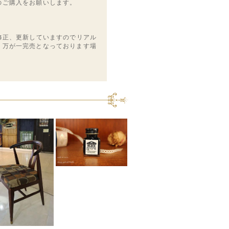
のご購入をお願いします。
修正、更新していますのでリアル
。万が一完売となっております場