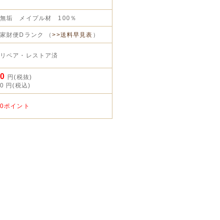
無垢 メイプル材 100％
家財便Dランク （
>>送料早見表
）
リペア・レストア済
0
円(税抜)
0
円(税込)
0ポイント