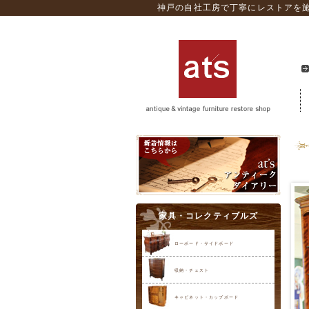
神戸の自社工房で丁寧にレストアを施
家具・コレクティブルズ
ローボード・サイドボード
収納・チェスト
キャビネット・カップボード