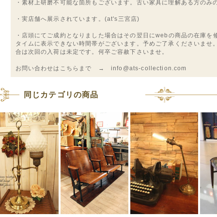
・素材上研磨不可能な箇所もございます。古い家具に理解ある方のみ
・実店舗へ展示されています。(at's三宮店)
・店頭にてご成約となりました場合はその翌日にwebの商品の在庫を
タイムに表示できない時間帯がございます。予めご了承くださいませ
合は次回の入荷は未定です。何卒ご容赦下さいませ。
お問い合わせはこちらまで → info@ats-collection.com
同じカテゴリの商品