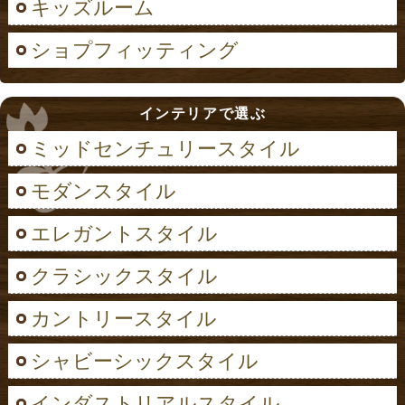
キッズルーム
ショプフィッティング
インテリアで選ぶ
ミッドセンチュリースタイル
モダンスタイル
エレガントスタイル
クラシックスタイル
カントリースタイル
シャビーシックスタイル
インダストリアルスタイル