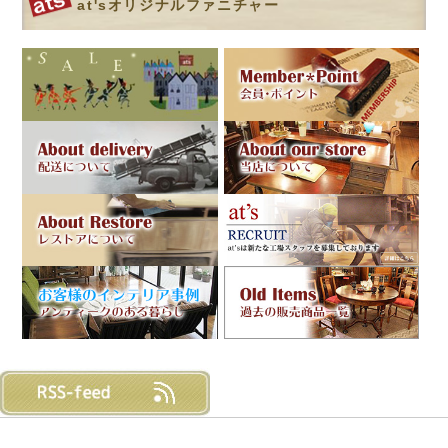
at'sオリジナルファニチャー