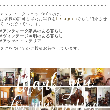
*-*-*-*-*-*-*-*-*-*-*-*-*-*-*-*-*-*-*-*-*-*-*-*-*-*-*-*-*-*-*-
アンティークショップat’sでは、
お客様の許可を得たお写真を
Instagram
でもご紹介させ
ていただいています。
#アンティーク家具のある暮らし
#ヴィンテージ照明のある暮らし
#アッツのインテリア
タグをつけてのご投稿お待ちしています。