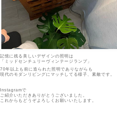
記憶に残る美しいデザインの照明は
「ミッドセンチュリーヴィンテージランプ」
70年以上も前に造られた照明でありながらも
現代のモダンリビングにマッチしてる様子、素敵です。
Instagramで
ご紹介いただきありがとうございました。
これからもどうぞよろしくお願いいたします。