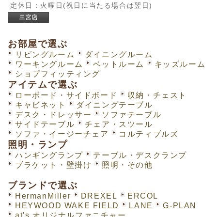
定休日：火曜日(祝日に当たる場合は翌日)
お部屋で選ぶ
リビングルーム
ダイニングルーム
ワーキングルーム
ベットルーム
キッズルーム
ショプフィッティング
アイテムで選ぶ
ローボード・サイドボード
収納・チェスト
キャビネット
ダイニングテーブル
デスク・ドレッサー
ソファテーブル
サイドテーブル
チェア・スツール
ソファ・イージーチェア
コルティブルズ
照明・ランプ
ハンギングランプ
テーブル・デスクランプ
ブラケット・壁掛け
照明・その他
ブランドで選ぶ
HermanMiller
DREXEL
ERCOL
HEYWOOD WAKE FIELD
LANE
G-PLAN
at's オリジナルファニチャー