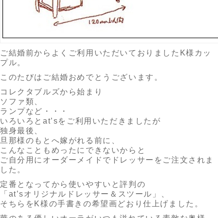
ご結婚前からよくご利用いただいておりましたK様カッ
プル。
このたびはご結婚おめでとうございます。
コレクタブルズから始まり
ソファ類、
ランプなど・・・
いろいろとat’sをご利用いただきましたが
独身最後、
旦那様のもとへ嫁がれる前に、
こんなこともめったにできないからと
ご自分用にオーダーメイドでドレッサーをご注文されま
した。
定番となってから使いやすいと評判の
「at’sオリジナルドレッサー＆スツール」、
そちらをK様の手書きの希望画どおり仕上げました。